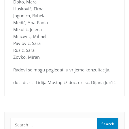
Doko, Mara
Husković, Elma
Jogunica, Rahela
Medić, Ana-Paola
Mikulić, Jelena
Miličević, Mihael
Pavlović, Sara
Ružić, Sara
Zovko, Miran
Radovi se mogu pogledati u vrijeme konzultacija.
doc. dr. sc. Lidija Mustapić/ doc. dr. sc. Dijana Jurčić