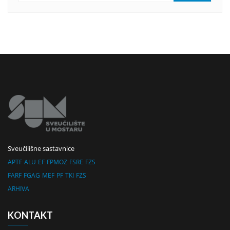
Sveučilišne sastavnice
APTF
ALU
EF
FPMOZ
FSRE
FZS
FARF
FGAG
MEF
PF
TKI
FZS
ARHIVA
KONTAKT