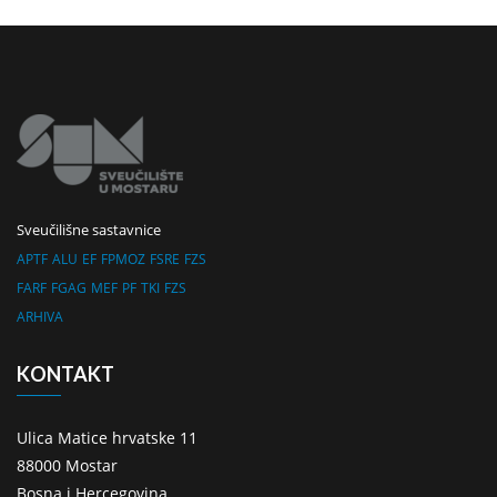
Sveučilišne sastavnice
APTF
ALU
EF
FPMOZ
FSRE
FZS
FARF
FGAG
MEF
PF
TKI
FZS
ARHIVA
KONTAKT
Ulica Matice hrvatske 11
88000 Mostar
Bosna i Hercegovina