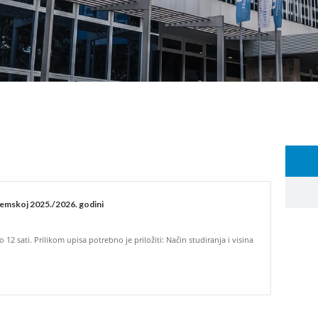
ademskoj 2025./2026. godini
12 sati. Prilikom upisa potrebno je priložiti: Način studiranja i visina