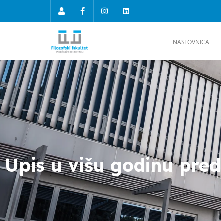
NASLOVNICA
Upis u višu godinu pre