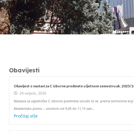
Obavijesti
Obavijest o nastavi za C izborne predmete u ljetnom semestru ak. 2025/2
24 veljače, 2026
Nastava za zajedničke C izborne predmete izvodit će se prema terminima koji
Akademsko pismo – utorkom od 9,45 do 11,15 sati...
Pročitaj više