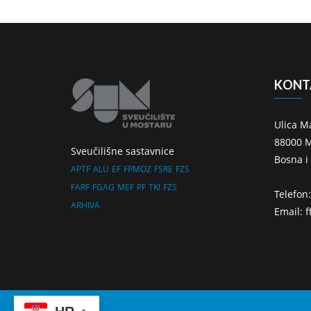
KONT
Ulica M
88000 M
Sveučilišne sastavnice
Bosna i
APTF
ALU
EF
FPMOZ
FSRE
FZS
FARF
FGAG
MEF
PF
TKI
FZS
Telefon
ARHIVA
Email: 