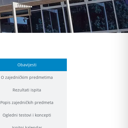
Obavijesti
O zajedničkim predmetima
Rezultati ispita
Popis zajedničkih predmeta
Ogledni testovi i koncepti
Ispitni kalendar