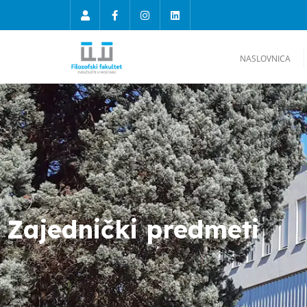
NASLOVNICA
Zajednički predmeti