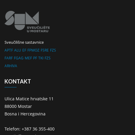
Sveučilišne sastavnice
APTF
ALU
EF
FPMOZ
FSRE
FZS
FARF
FGAG
MEF
PF
TKI
FZS
ARHIVA
KONTAKT
Ulica Matice hrvatske 11
88000 Mostar
Bosna i Hercegovina
Telefon: +387 36 355-400