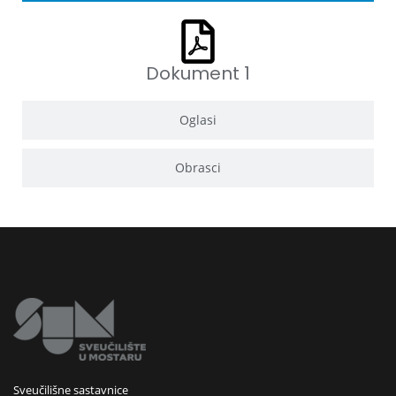
Dokument 1
Oglasi
Obrasci
Sveučilišne sastavnice