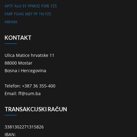
APTF
ALU
EF
FPMOZ
FSRE
FZS
FARF
FGAG
MEF
PF
TKI
FZS
ARHIVA
KONTAKT
Ulica Matice hrvatske 11
88000 Mostar
Bosna i Hercegovina
Telefon: +387 36 355-400
Email: ff@sum.ba
TRANSAKCIJSKI RAČUN
3381302271315826
IBAN: