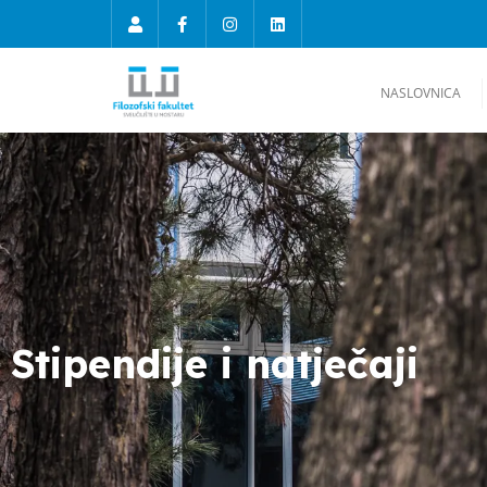
NASLOVNICA
Stipendije i natječaji