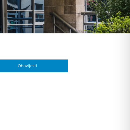
Obavijesti