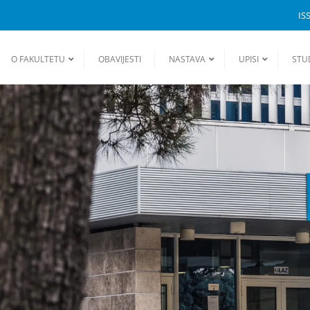
IS
O FAKULTETU
OBAVIJESTI
NASTAVA
UPISI
STU