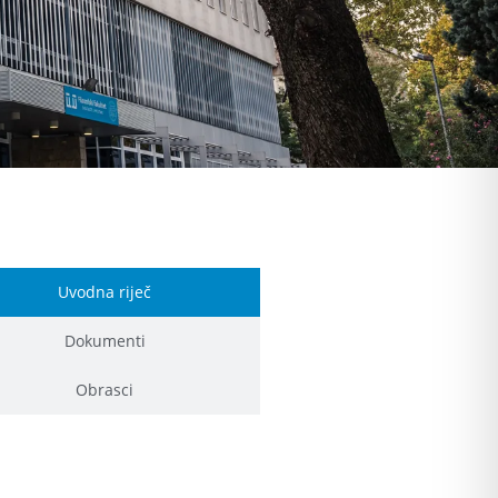
Uvodna riječ
Dokumenti
Obrasci