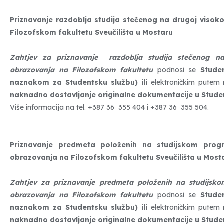
Priznavanje razdoblja studija stečenog na drugoj visok
Filozofskom fakultetu Sveučilišta u Mostaru
Zahtjev za priznavanje razdoblja studija stečenog na
obrazovanja na Filozofskom fakultetu
podnosi se
Studen
naznakom za Studentsku službu) ili
elektroničkim putem
naknadno dostavljanje originalne dokumentacije u Studen
Više informacija na tel. +387 36 355 404 i +387 36 355 504.
Priznavanje
predmeta položenih
na studijskom pro
obrazovanja na Filozofskom fakultetu Sveučilišta u Most
Zahtjev za priznavanje predmeta položenih
na studijsk
obrazovanja na Filozofskom fakultetu
podnosi se
Studen
naznakom za Studentsku službu) ili
elektroničkim putem
naknadno dostavljanje originalne dokumentacije u Studen