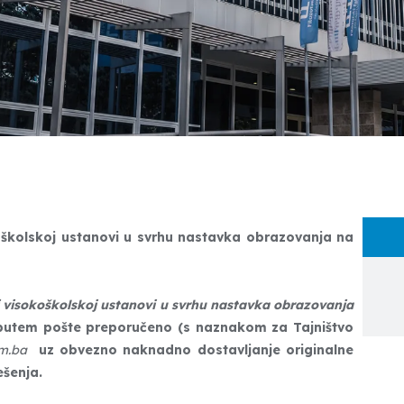
oškolskoj ustanovi u svrhu nastavka obrazovanja na
j visokoškolskoj ustanovi u svrhu nastavka obrazovanja
putem pošte preporučeno (s naznakom za Tajništvo
um.ba
uz obvezno naknadno dostavljanje originalne
ešenja.