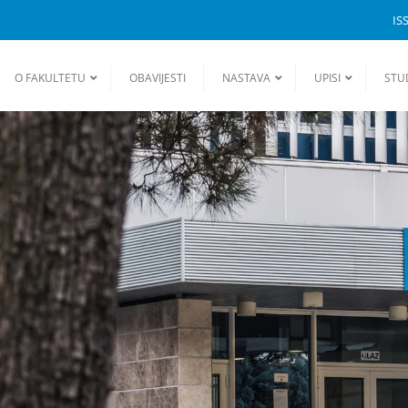
IS
O FAKULTETU
OBAVIJESTI
NASTAVA
UPISI
STU