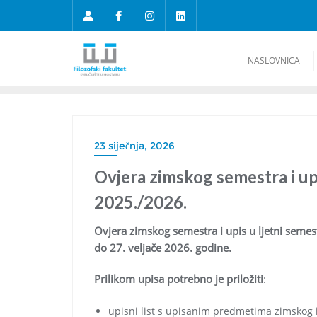
NASLOVNICA
23 siječnja, 2026
Ovjera zimskog semestra i upi
2025./2026.
Ovjera zimskog semestra i upis u ljetni semest
do 27. veljače 2026. godine.
Prilikom upisa potrebno je priložiti
:
upisni list s upisanim predmetima zimskog 