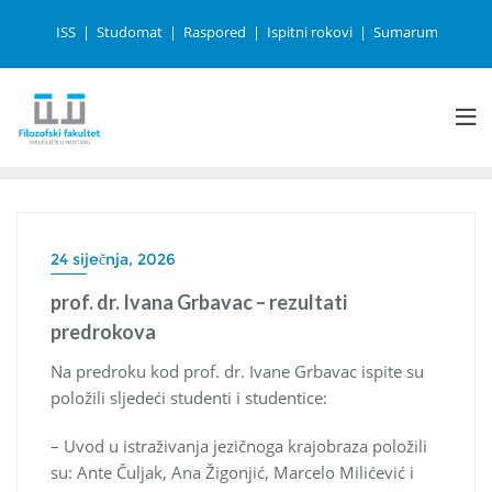
ISS
Studomat
Raspored
Ispitni rokovi
Sumarum
24 siječnja, 2026
prof. dr. Ivana Grbavac – rezultati
predrokova
Na predroku kod prof. dr. Ivane Grbavac ispite su
položili sljedeći studenti i studentice:
– Uvod u istraživanja jezičnoga krajobraza položili
su: Ante Čuljak, Ana Žigonjić, Marcelo Milićević i