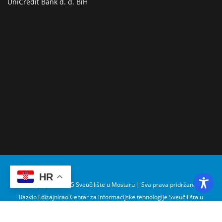
UniCredit Bank d. d. BiH
HR
Copyright © 2025 Sveučilište u Mostaru | Sva prava pridržana
Razvio i dizajnirao Centar za informacijske tehnologije Sveučilišta u
Mostaru – SUMIT