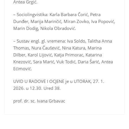
Antea Grgić.
– Sociolingvistika: Karla Barbara Čorić, Petra
Dunđer, Marija Marinčić, Miran Zovko, Iva Popović,
Marin Dodig, Nikola Obradović.
– Sustav engl. gl. vremena: Iva Soldo, Talitha Anna
Thomas, Nura Čaušević, Nina Katura, Marina
Dilber, Karol Lijović, Katja Primorac, Katarina
Knezović, Sara Marić, Vuk Todić, Daria Šarić, Antea
Ećimović.
UVID U RADOVE I OCJENE je u UTORAK, 27. 1.
2026. u 12.30. Ured 38.
prof. dr. sc. Ivana Grbavac