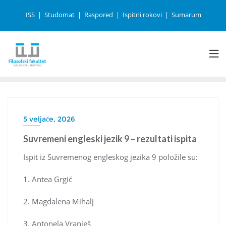
ISS
Studomat
Raspored
Ispitni rokovi
Sumarum
5 veljače, 2026
Suvremeni engleski jezik 9 – rezultati ispita
Ispit iz Suvremenog engleskog jezika 9 položile su:
1. Antea Grgić
2. Magdalena Mihalj
3. Antonela Vranješ