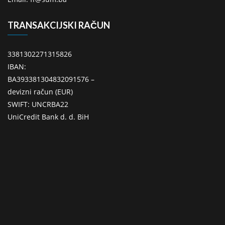
TRANSAKCIJSKI RAČUN
3381302271315826
IBAN:
BA393381304832091576 –
devizni račun (EUR)
SWIFT: UNCRBA22
UniCredit Bank d. d. BiH