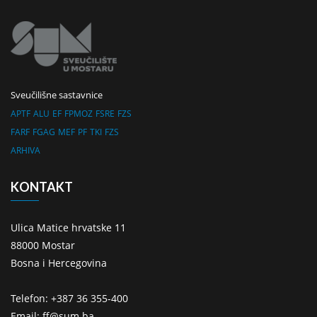
Sveučilišne sastavnice
APTF
ALU
EF
FPMOZ
FSRE
FZS
FARF
FGAG
MEF
PF
TKI
FZS
ARHIVA
KONTAKT
Ulica Matice hrvatske 11
88000 Mostar
Bosna i Hercegovina
Telefon: +387 36 355-400
Email: ff@sum.ba