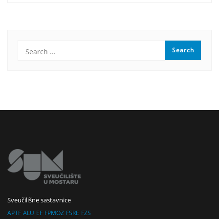
Sveučilišne sastavnice
APTF
ALU
EF
FPMOZ
FSRE
FZS