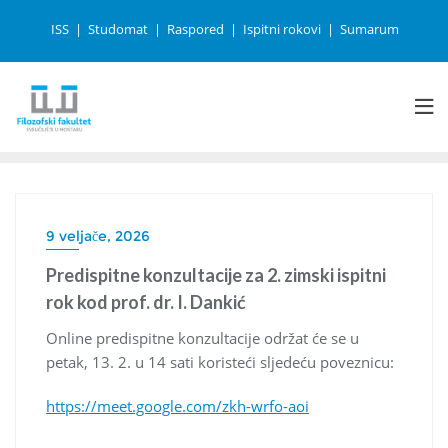
ISS
Studomat
Raspored
Ispitni rokovi
Sumarum
9 veljače, 2026
Predispitne konzultacije za 2. zimski ispitni
rok kod prof. dr. I. Dankić
Online predispitne konzultacije održat će se u
petak, 13. 2. u 14 sati koristeći sljedeću poveznicu:
https://meet.google.com/zkh-wrfo-aoi