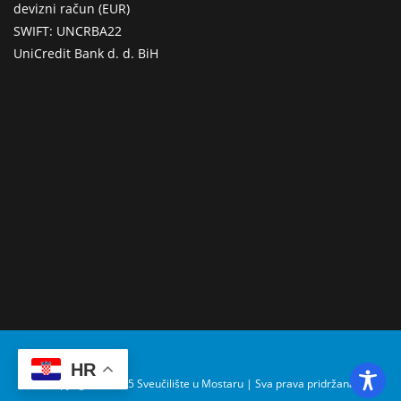
devizni račun (EUR)
SWIFT: UNCRBA22
UniCredit Bank d. d. BiH
HR
Copyright © 2025 Sveučilište u Mostaru | Sva prava pridržana