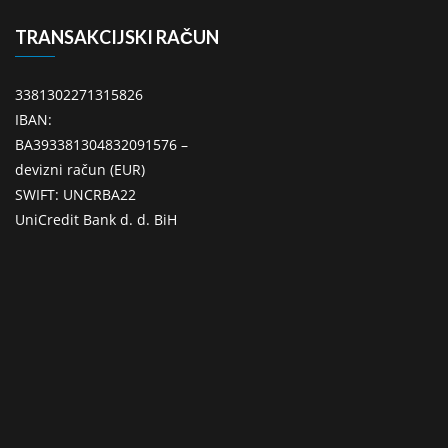
TRANSAKCIJSKI RAČUN
3381302271315826
IBAN:
BA393381304832091576 –
devizni račun (EUR)
SWIFT: UNCRBA22
UniCredit Bank d. d. BiH