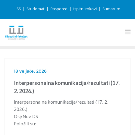
ISS
Studomat
Raspored
Ispitni rokovi
Sumarum
18 veljače, 2026
Interpersonalna komunikacija/rezultati (17.
2. 2026.)
Interpersonalna komunikacija/rezultati (17. 2.
2026.)
Osj/Nov DS
Položili su: