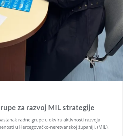
rupe za razvoj MIL strategije
sastanak radne grupe u okviru aktivnosti razvoja
smenosti u Hercegovačko-neretvanskoj županiji. (MIL).