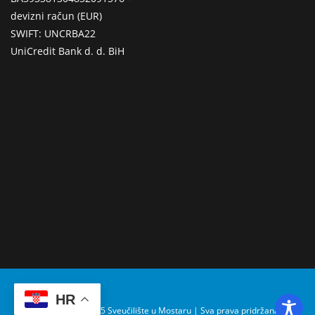
devizni račun (EUR)
SWIFT: UNCRBA22
UniCredit Bank d. d. BiH
HR
Copyright © 2025 Sveučilište u Mostaru | Sva prava pridržana