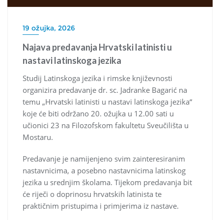
19 ožujka, 2026
Najava predavanja Hrvatski latinisti u
nastavi latinskoga jezika
Studij Latinskoga jezika i rimske književnosti
organizira predavanje dr. sc. Jadranke Bagarić na
temu „Hrvatski latinisti u nastavi latinskoga jezika“
koje će biti održano 20. ožujka u 12.00 sati u
učionici 23 na Filozofskom fakultetu Sveučilišta u
Mostaru.
Predavanje je namijenjeno svim zainteresiranim
nastavnicima, a posebno nastavnicima latinskog
jezika u srednjim školama. Tijekom predavanja bit
će riječi o doprinosu hrvatskih latinista te
praktičnim pristupima i primjerima iz nastave.