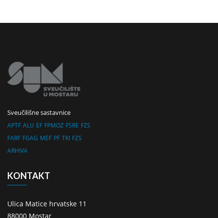
Sveučilišne sastavnice
APTF
ALU
EF
FPMOZ
FSRE
FZS
FARF
FGAG
MEF
PF
TKI
FZS
ARHIVA
KONTAKT
Ulica Matice hrvatske 11
88000 Mostar