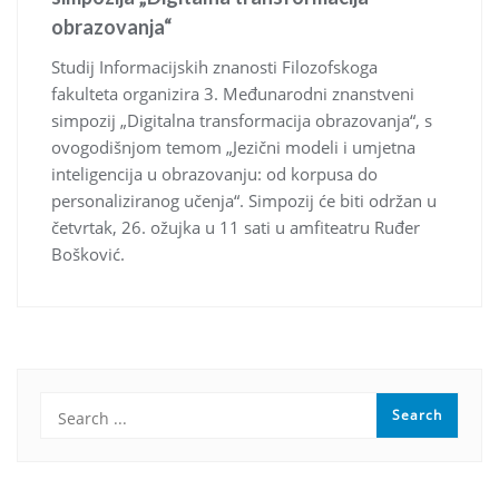
obrazovanja“
Studij Informacijskih znanosti Filozofskoga
fakulteta organizira 3. Međunarodni znanstveni
simpozij „Digitalna transformacija obrazovanja“, s
ovogodišnjom temom „Jezični modeli i umjetna
inteligencija u obrazovanju: od korpusa do
personaliziranog učenja“. Simpozij će biti održan u
četvrtak, 26. ožujka u 11 sati u amfiteatru Ruđer
Bošković.