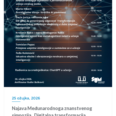
25 ožujka, 2026
Najava Međunarodnoga znanstvenog
simpozija „Digitalna transformacija