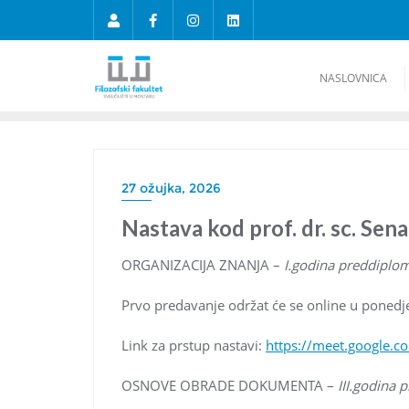
NASLOVNICA
27 ožujka, 2026
Nastava kod prof. dr. sc. Sen
ORGANIZACIJA ZNANJA –
I.godina preddiplom
Prvo predavanje održat će se online u ponedje
Link za prstup nastavi:
https://meet.google.c
OSNOVE OBRADE DOKUMENTA –
III.godina 