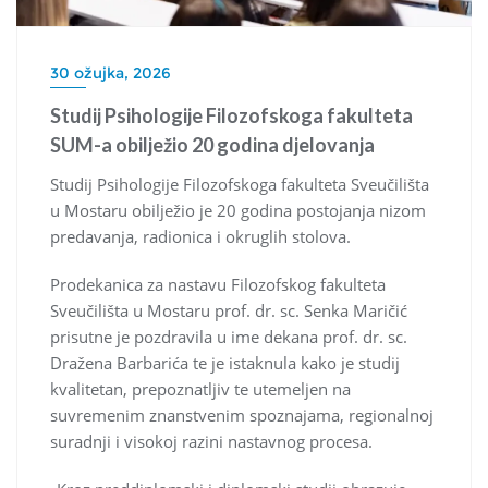
30 ožujka, 2026
Studij Psihologije Filozofskoga fakulteta
SUM-a obilježio 20 godina djelovanja
Studij Psihologije Filozofskoga fakulteta Sveučilišta
u Mostaru obilježio je 20 godina postojanja nizom
predavanja, radionica i okruglih stolova.
Prodekanica za nastavu Filozofskog fakulteta
Sveučilišta u Mostaru prof. dr. sc. Senka Maričić
prisutne je pozdravila u ime dekana prof. dr. sc.
Dražena Barbarića te je istaknula kako je studij
kvalitetan, prepoznatljiv te utemeljen na
suvremenim znanstvenim spoznajama, regionalnoj
suradnji i visokoj razini nastavnog procesa.