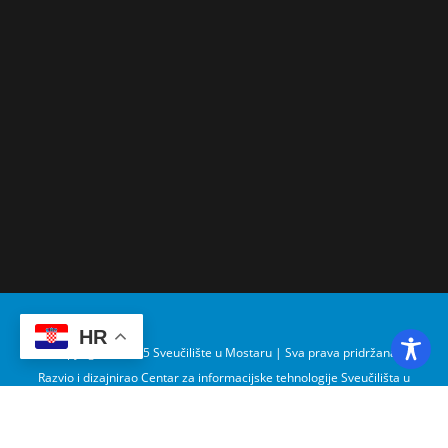
HR
Copyright © 2025 Sveučilište u Mostaru | Sva prava pridržana
Razvio i dizajnirao Centar za informacijske tehnologije Sveučilišta u
Mostaru – SUMIT