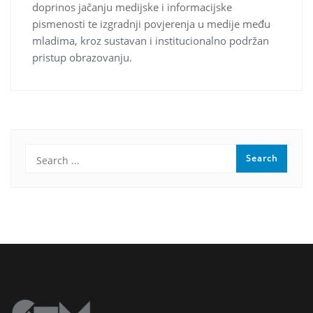
doprinos jačanju medijske i informacijske
pismenosti te izgradnji povjerenja u medije među
mladima, kroz sustavan i institucionalno podržan
pristup obrazovanju.