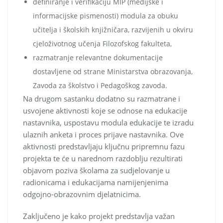
definiranje i verifikaciju MIP (medijske i
informacijske pismenosti) modula za obuku
učitelja i školskih knjižničara, razvijenih u okviru
cjeloživotnog učenja Filozofskog fakulteta,
razmatranje relevantne dokumentacije
dostavljene od strane Ministarstva obrazovanja,
Zavoda za školstvo i Pedagoškog zavoda.
Na drugom sastanku dodatno su razmatrane i
usvojene aktivnosti koje se odnose na edukacije
nastavnika, uspostavu modula edukacije te izradu
ulaznih anketa i proces prijave nastavnika. Ove
aktivnosti predstavljaju ključnu pripremnu fazu
projekta te će u narednom razdoblju rezultirati
objavom poziva školama za sudjelovanje u
radionicama i edukacijama namijenjenima
odgojno-obrazovnim djelatnicima.
Zaključeno je kako projekt predstavlja važan