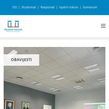
ISS
Studomat
Raspored
Ispitni rokovi
Sumarum
OBAVIJESTI