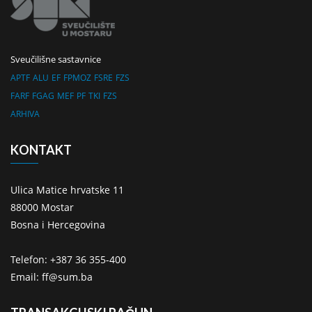
Sveučilišne sastavnice
APTF
ALU
EF
FPMOZ
FSRE
FZS
FARF
FGAG
MEF
PF
TKI
FZS
ARHIVA
KONTAKT
Ulica Matice hrvatske 11
88000 Mostar
Bosna i Hercegovina
Telefon: +387 36 355-400
Email: ff@sum.ba