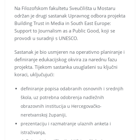
Na Filozofskom fakultetu Sveučilišta u Mostaru
održan je drugi sastanak Upravnog odbora projekta
Building Trust in Media in South East Europe:
Support to Journalism as a Public Good, koji se
provodi u suradnji s UNESCO.
Sastanak je bio usmjeren na operativno planiranje i
definiranje edukacijskog okvira za narednu fazu
projekta. Tijekom sastanka usuglašeni su ključni
koraci, uključujući:
definiranje popisa odabranih osnovnih i srednjih
škola, uz potrebna odobrenja nadležnih
obrazovnih institucija u Hercegovačko-
neretvanskoj županiji,
prezentaciju i razmatranje ulaznih anketa i
istraživanja,