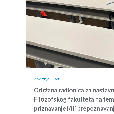
7 svibnja, 2026
Održana radionica za nastavn
Filozofskog fakulteta na te
priznavanje i/ili prepoznavanj