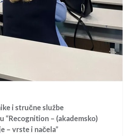
ike i stručne službe
mu “Recognition – (akademsko)
e – vrste i načela”