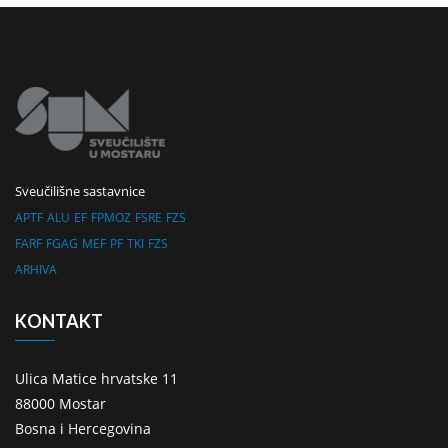
Sveučilišne sastavnice
APTF
ALU
EF
FPMOZ
FSRE
FZS
FARF
FGAG
MEF
PF
TKI
FZS
ARHIVA
KONTAKT
Ulica Matice hrvatske 11
88000 Mostar
Bosna i Hercegovina