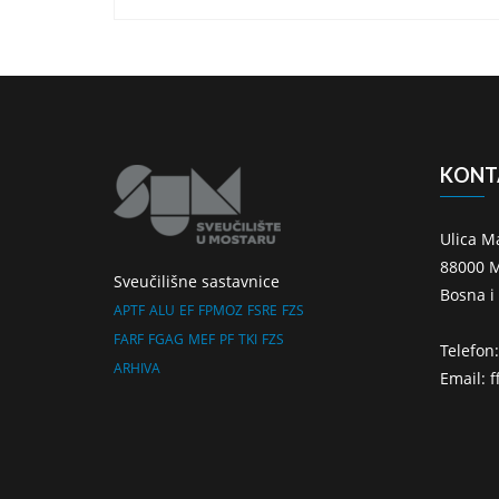
KONT
Ulica M
88000 M
Sveučilišne sastavnice
Bosna i
APTF
ALU
EF
FPMOZ
FSRE
FZS
FARF
FGAG
MEF
PF
TKI
FZS
Telefon
ARHIVA
Email: 