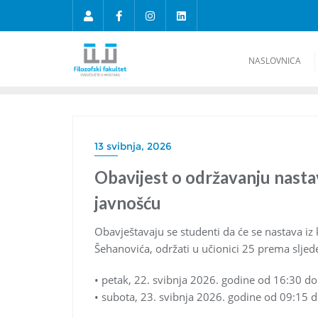
NASLOVNICA
13 svibnja, 2026
Obavijest o održavanju nasta
javnošću
Obavještavaju se studenti da će se nastava iz
Šehanovića, održati u učionici 25 prema slje
• petak, 22. svibnja 2026. godine od 16:30 do
• subota, 23. svibnja 2026. godine od 09:15 d