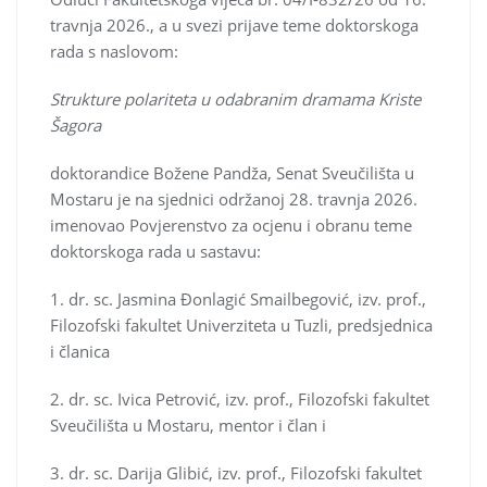
travnja 2026., a u svezi prijave teme doktorskoga
rada s naslovom:
Strukture polariteta u odabranim dramama Kriste
Šagora
doktorandice Božene Pandža, Senat Sveučilišta u
Mostaru je na sjednici održanoj 28. travnja 2026.
imenovao Povjerenstvo za ocjenu i obranu teme
doktorskoga rada u sastavu:
1. dr. sc. Jasmina Đonlagić Smailbegović, izv. prof.,
Filozofski fakultet Univerziteta u Tuzli, predsjednica
i članica
2. dr. sc. Ivica Petrović, izv. prof., Filozofski fakultet
Sveučilišta u Mostaru, mentor i član i
3. dr. sc. Darija Glibić, izv. prof., Filozofski fakultet