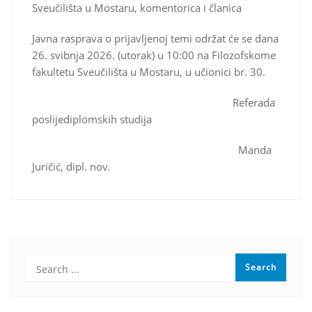
Sveučilišta u Mostaru, komentorica i članica
Javna rasprava o prijavljenoj temi održat će se dana
26. svibnja 2026. (utorak) u 10:00 na Filozofskome
fakultetu Sveučilišta u Mostaru, u učionici br. 30.
Referada
poslijediplomskih studija
Manda
Juričić, dipl. nov.