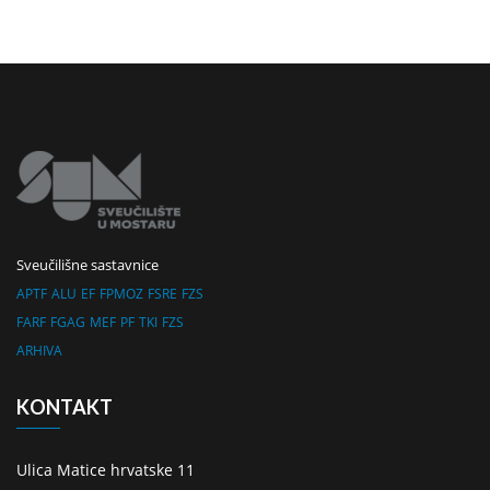
Sveučilišne sastavnice
APTF
ALU
EF
FPMOZ
FSRE
FZS
FARF
FGAG
MEF
PF
TKI
FZS
ARHIVA
KONTAKT
Ulica Matice hrvatske 11