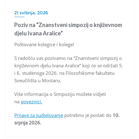
21 svibnja, 2026
Poziv na “Znanstveni simpozij o književnom
djelu Ivana Aralice”
Poštovane kolegice i kolege!
S radošću vas pozivamo na “Znanstveni simpozij o
književnom djelu Ivana Aralice” koji će se održati 5.
i 6. studenoga 2026. na Filozofskome fakultetu
Sveučilišta u Mostaru.
Više informacija o Simpoziju možete vidjeti
na
poveznici.
Prijave za sudjelovanje
potrebno je poslati do
10.
srpnja 2026.