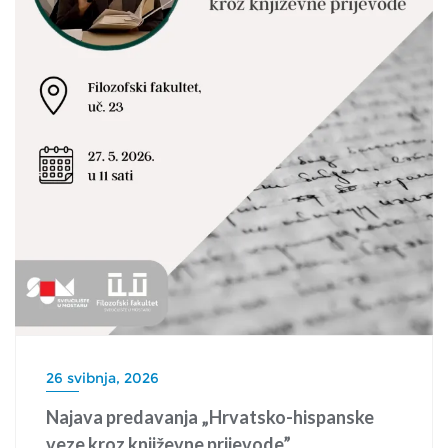
26 svibnja, 2026
Najava predavanja „Hrvatsko-hispanske
veze kroz književne prijevode”