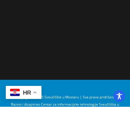
HR
Copyright © 2025 Sveučilište u Mostaru | Sva prava pridržana
Razvio i dizajnirao Centar za informacijske tehnologije Sveučilišta u
Mostaru – SUMIT