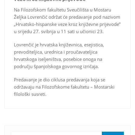
Na Filozofskom fakultetu Sveučilišta u Mostaru
Željka Lovrenčić održat će predavanje pod nazivom
„Hrvatsko-hispanske veze kroz književne prijevode”
u srijedu 27. svibnja u 11 sati u učionici 23.
Lovrenčić je hrvatska književnica, esejistica,
prevoditeljica, urednica i proučavateljica
hrvatskoga iseljeništva, posebice onoga na
području španjolskoga govornog izričaja.
Predavanje je dio ciklusa predavanja koja se
održavaju na Filozofskome fakultetu – Mostarski
filološki susreti.