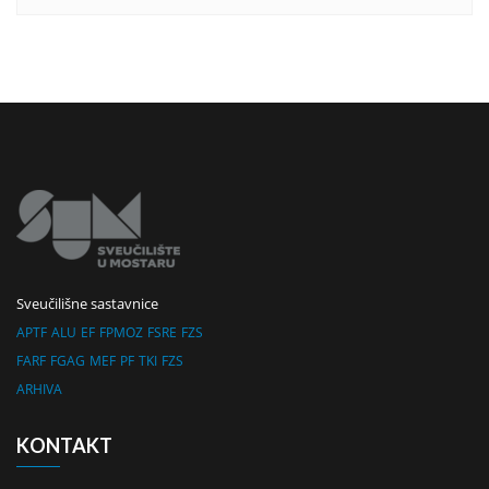
Sveučilišne sastavnice
APTF
ALU
EF
FPMOZ
FSRE
FZS
FARF
FGAG
MEF
PF
TKI
FZS
ARHIVA
KONTAKT