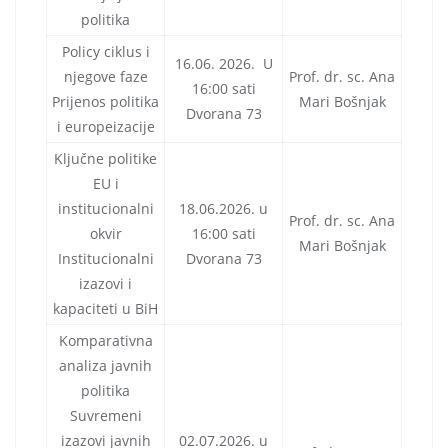
politika
Policy ciklus i
16.06. 2026. U
njegove faze
Prof. dr. sc. Ana
16:00 sati
Prijenos politika
Mari Bošnjak
Dvorana 73
i europeizacije
Ključne politike
EU i
institucionalni
18.06.2026. u
Prof. dr. sc. Ana
okvir
16:00 sati
Mari Bošnjak
Institucionalni
Dvorana 73
izazovi i
kapaciteti u BiH
Komparativna
analiza javnih
politika
Suvremeni
izazovi javnih
02.07.2026. u