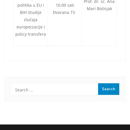
Prof. dr. sc. Ana
politika u EU i
16:00 sati
Mari Bošnjak
BiH Studije
Dvorana 73
slučaja
europeizacije i
policy transfera