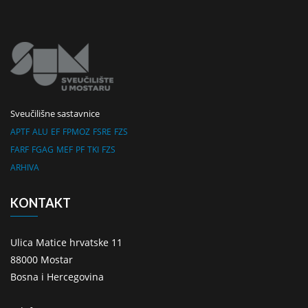
Sveučilišne sastavnice
APTF
ALU
EF
FPMOZ
FSRE
FZS
FARF
FGAG
MEF
PF
TKI
FZS
ARHIVA
KONTAKT
Ulica Matice hrvatske 11
88000 Mostar
Bosna i Hercegovina