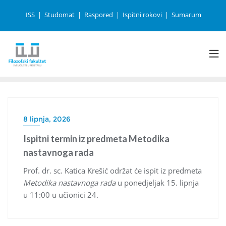
ISS
Studomat
Raspored
Ispitni rokovi
Sumarum
8 lipnja, 2026
Ispitni termin iz predmeta Metodika
nastavnoga rada
Prof. dr. sc. Katica Krešić održat će ispit iz predmeta
Metodika nastavnoga rada
u ponedjeljak 15. lipnja
u 11:00 u učionici 24.