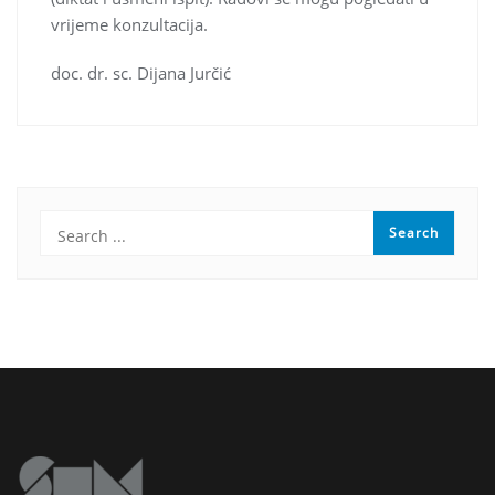
vrijeme konzultacija.
doc. dr. sc. Dijana Jurčić