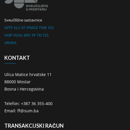
Sveučilišne sastavnice
APTF
ALU
EF
FPMOZ
FSRE
FZS
FARF
FGAG
MEF
PF
TKI
FZS
ARHIVA
KONTAKT
Ulica Matice hrvatske 11
88000 Mostar
Bosna i Hercegovina
Telefon: +387 36 355-400
Email: ff@sum.ba
TRANSAKCIJSKI RAČUN