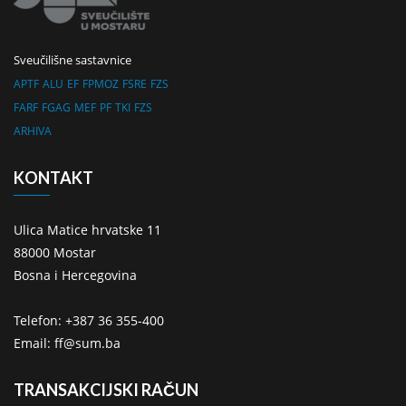
Sveučilišne sastavnice
APTF
ALU
EF
FPMOZ
FSRE
FZS
FARF
FGAG
MEF
PF
TKI
FZS
ARHIVA
KONTAKT
Ulica Matice hrvatske 11
88000 Mostar
Bosna i Hercegovina
Telefon: +387 36 355-400
Email: ff@sum.ba
TRANSAKCIJSKI RAČUN