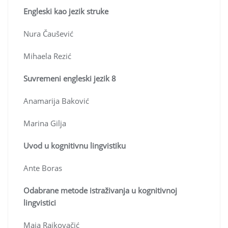
Engleski kao jezik struke
Nura Čaušević
Mihaela Rezić
Suvremeni engleski jezik 8
Anamarija Baković
Marina Gilja
Uvod u kognitivnu lingvistiku
Ante Boras
Odabrane metode istraživanja u kognitivnoj
lingvistici
Maja Rajkovačić