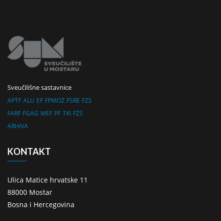
Sveučilišne sastavnice
APTF
ALU
EF
FPMOZ
FSRE
FZS
FARF
FGAG
MEF
PF
TKI
FZS
ARHIVA
KONTAKT
Ulica Matice hrvatske 11
88000 Mostar
Bosna i Hercegovina