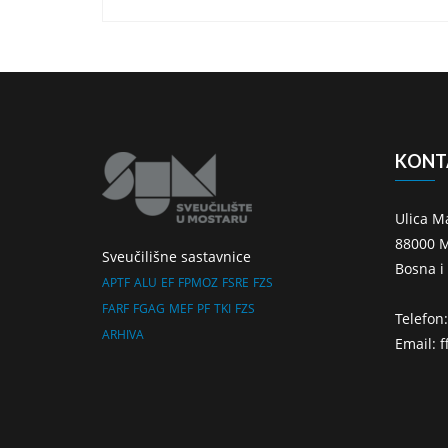
KONT
Ulica M
88000 M
Sveučilišne sastavnice
Bosna i
APTF
ALU
EF
FPMOZ
FSRE
FZS
FARF
FGAG
MEF
PF
TKI
FZS
Telefon
ARHIVA
Email: 