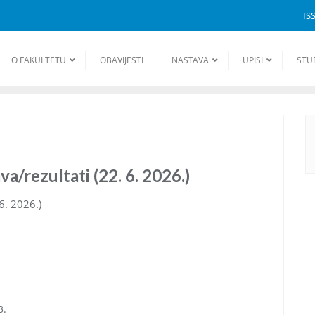
IS
O FAKULTETU
OBAVIJESTI
NASTAVA
UPISI
STU
a/rezultati (22. 6. 2026.)
6. 2026.)
3.