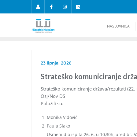
NASLOVNICA
23 lipnja, 2026
Strateško komuniciranje držav
Strateško komuniciranje država/rezultati (22. 
Osj/Nov DS
Položili su:
Monika Vidović
Paula Slako
Usmeni dio ispita 26. 6. u 10,30h, ured br. 5