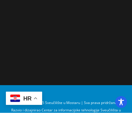
HR
Copyright © 2025 Sveučilište u Mostaru | Sva prava pridržana
Razvio i dizajnirao Centar za informacijske tehnologije Sveučilišta u
Mostaru – SUMIT