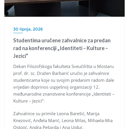
30 lipnja, 2026
Studentima uručene zahvalnice za predan
rad na konferenciji „Identiteti – Kulture –
Jezici“
Dekan Filozofskoga fakulteta Sveučilišta u Mostaru
prof. dr. sc. Dražen Barbarić uručio je zahvalnice
studenticama koje su svojim predanim radom dale
vrijedan doprinos uspješnoj organizaciji 12.
međunarodne znanstvene konferencije „Identiteti –
Kulture – Jezici“.
Zahvalnice su primile Leona Barešić, Marija
Knezović, Anđela Marić, Leona Milas, Mihaela-Mia
Ostojić, Andra Pešorda i Ana Ujdur.