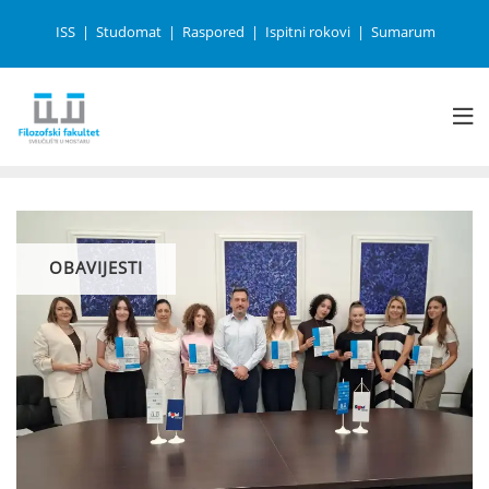
ISS
Studomat
Raspored
Ispitni rokovi
Sumarum
OBAVIJESTI