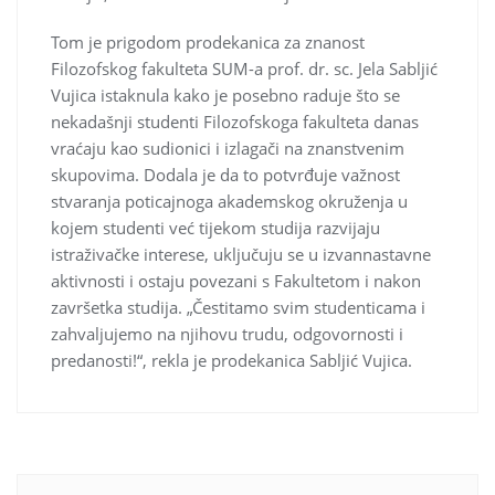
Tom je prigodom prodekanica za znanost
Filozofskog fakulteta SUM-a prof. dr. sc. Jela Sabljić
Vujica istaknula kako je posebno raduje što se
nekadašnji studenti Filozofskoga fakulteta danas
vraćaju kao sudionici i izlagači na znanstvenim
skupovima. Dodala je da to potvrđuje važnost
stvaranja poticajnoga akademskog okruženja u
kojem studenti već tijekom studija razvijaju
istraživačke interese, uključuju se u izvannastavne
aktivnosti i ostaju povezani s Fakultetom i nakon
završetka studija. „Čestitamo svim studenticama i
zahvaljujemo na njihovu trudu, odgovornosti i
predanosti!“, rekla je prodekanica Sabljić Vujica.