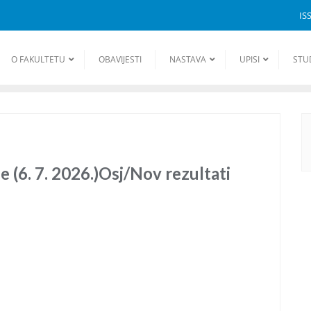
IS
O FAKULTETU
OBAVIJESTI
NASTAVA
UPISI
STU
 (6. 7. 2026.)Osj/Nov rezultati