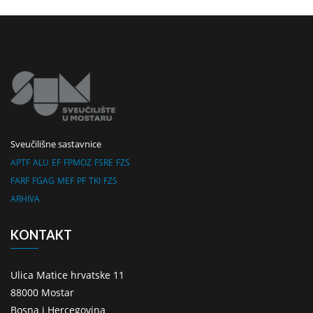
Sveučilišne sastavnice
APTF
ALU
EF
FPMOZ
FSRE
FZS
FARF
FGAG
MEF
PF
TKI
FZS
ARHIVA
KONTAKT
Ulica Matice hrvatske 11
88000 Mostar
Bosna i Hercegovina