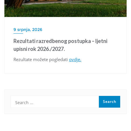
9 srpnja, 2026
Rezultati razredbenog postupka – ljetni
upisni rok 2026./2027.
Rezultate možete pogledati
ovdje.