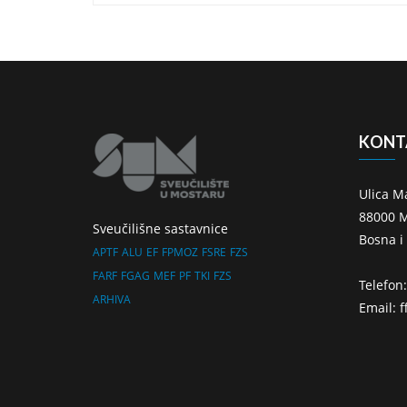
KONT
Ulica M
88000 M
Sveučilišne sastavnice
Bosna i
APTF
ALU
EF
FPMOZ
FSRE
FZS
FARF
FGAG
MEF
PF
TKI
FZS
Telefon
ARHIVA
Email: 