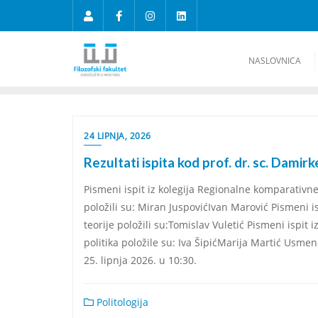
NASLOVNICA
24 LIPNJA, 2026
Rezultati ispita kod prof. dr. sc. Damirk
Pismeni ispit iz kolegija Regionalne komparativne
položili su: Miran JuspovićIvan Marović Pismeni is
teorije položili su:Tomislav Vuletić Pismeni ispit i
politika položile su: Iva ŠipićMarija Martić Usmeni
25. lipnja 2026. u 10:30.
Politologija