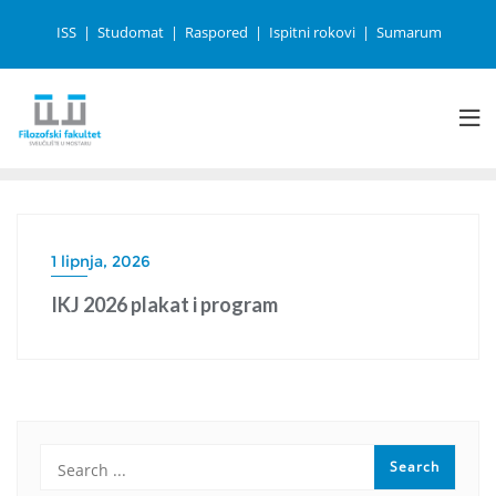
ISS
Studomat
Raspored
Ispitni rokovi
Sumarum
1 lipnja, 2026
IKJ 2026 plakat i program