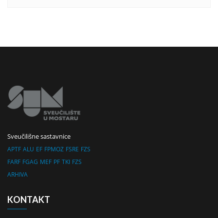
Sveučilišne sastavnice
APTF
ALU
EF
FPMOZ
FSRE
FZS
FARF
FGAG
MEF
PF
TKI
FZS
ARHIVA
KONTAKT