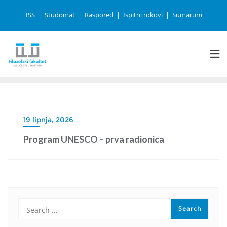
ISS
Studomat
Raspored
Ispitni rokovi
Sumarum
19 lipnja, 2026
Program UNESCO – prva radionica