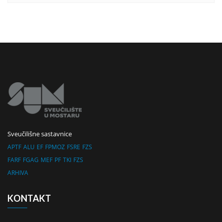
Sveučilišne sastavnice
APTF
ALU
EF
FPMOZ
FSRE
FZS
FARF
FGAG
MEF
PF
TKI
FZS
ARHIVA
KONTAKT