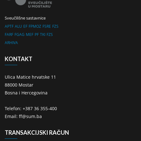
Sveučilišne sastavnice
APTF
ALU
EF
FPMOZ
FSRE
FZS
FARF
FGAG
MEF
PF
TKI
FZS
ARHIVA
KONTAKT
Ulica Matice hrvatske 11
88000 Mostar
Bosna i Hercegovina
Telefon: +387 36 355-400
Email: ff@sum.ba
TRANSAKCIJSKI RAČUN