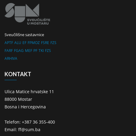
Sveučilišne sastavnice
APTF
ALU
EF
FPMOZ
FSRE
FZS
FARF
FGAG
MEF
PF
TKI
FZS
ARHIVA
KONTAKT
Ulica Matice hrvatske 11
88000 Mostar
Bosna i Hercegovina
Telefon: +387 36 355-400
Email: ff@sum.ba