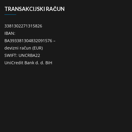
TRANSAKCIJSKI RAČUN
3381302271315826
IBAN:
BA393381304832091576 –
devizni račun (EUR)
SWIFT: UNCRBA22
UniCredit Bank d. d. BiH