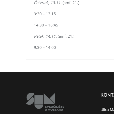
Četvrtak, 13.11.
(amf. 21.)
9:30 – 13:15
14:30 – 16:45
Petak, 14.11.
(amf. 21.)
9:30 – 14:00
KONT
Ulica M