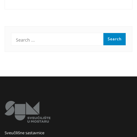
Sveučilišne sastavnice