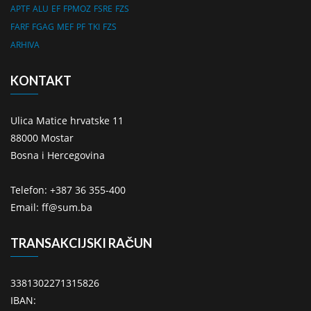
APTF
ALU
EF
FPMOZ
FSRE
FZS
FARF
FGAG
MEF
PF
TKI
FZS
ARHIVA
KONTAKT
Ulica Matice hrvatske 11
88000 Mostar
Bosna i Hercegovina
Telefon: +387 36 355-400
Email: ff@sum.ba
TRANSAKCIJSKI RAČUN
3381302271315826
IBAN: