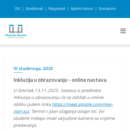
ISS
Studomat
Raspored
Ispitni rokovi
Sumarum
10 studenoga, 2025
Inkluzija u obrazovanju – online nastava
U četvrtak 13.11.2025. nastava iz predmeta
Inkluzija u obrazovanju će se održati u online
obliku putem linka
https://meet.google.com/mey-
nprj-xuj
. Termin i plan izlaganja ostaje isti. Svi
studenti trebaju imati uključene kamere za vrijeme
predavanja.