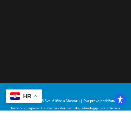
HR
Copyright © 2025 Sveučilište u Mostaru | Sva prava pridržana
Razvio i dizajnirao Centar za informacijske tehnologije Sveučilišta u
Mostaru – SUMIT