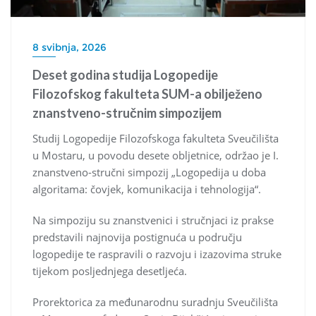
8 svibnja, 2026
Deset godina studija Logopedije
Filozofskog fakulteta SUM-a obilježeno
znanstveno-stručnim simpozijem
Studij Logopedije Filozofskoga fakulteta Sveučilišta
u Mostaru, u povodu desete obljetnice, održao je I.
znanstveno-stručni simpozij „Logopedija u doba
algoritama: čovjek, komunikacija i tehnologija“.
Na simpoziju su znanstvenici i stručnjaci iz prakse
predstavili najnovija postignuća u području
logopedije te raspravili o razvoju i izazovima struke
tijekom posljednjega desetljeća.
Prorektorica za međunarodnu suradnju Sveučilišta