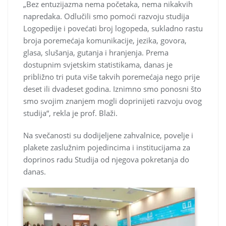
„Bez entuzijazma nema početaka, nema nikakvih
napredaka. Odlučili smo pomoći razvoju studija
Logopedije i povećati broj logopeda, sukladno rastu
broja poremećaja komunikacije, jezika, govora,
glasa, slušanja, gutanja i hranjenja. Prema
dostupnim svjetskim statistikama, danas je
približno tri puta više takvih poremećaja nego prije
deset ili dvadeset godina. Iznimno smo ponosni što
smo svojim znanjem mogli doprinijeti razvoju ovog
studija“, rekla je prof. Blaži.
Na svečanosti su dodijeljene zahvalnice, povelje i
plakete zaslužnim pojedincima i institucijama za
doprinos radu Studija od njegova pokretanja do
danas.