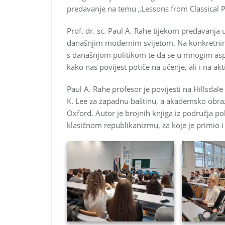
predavanje na temu „Lessons from Classical P
Prof. dr. sc. Paul A. Rahe tijekom predavanja 
današnjim modernim svijetom. Na konkretnim 
s današnjom politikom te da se u mnogim aspe
kako nas povijest potiče na učenje, ali i na ak
Paul A. Rahe profesor je povijesti na Hillsdal
K. Lee za zapadnu baštinu, a akademsko obrazo
Oxford. Autor je brojnih knjiga iz područja poli
klasičnom republikanizmu, za koje je primio 