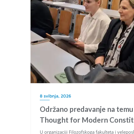
8 svibnja, 2026
Održano predavanje na temu „
Thought for Modern Constit
U organizaciji Filozofskoga fakulteta i velepos