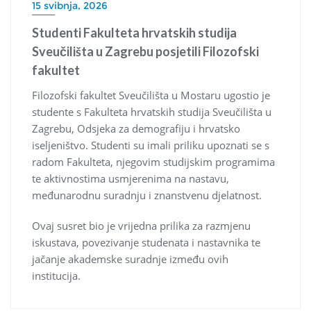
15 svibnja, 2026
Studenti Fakulteta hrvatskih studija
Sveučilišta u Zagrebu posjetili Filozofski
fakultet
Filozofski fakultet Sveučilišta u Mostaru ugostio je
studente s Fakulteta hrvatskih studija Sveučilišta u
Zagrebu, Odsjeka za demografiju i hrvatsko
iseljeništvo. Studenti su imali priliku upoznati se s
radom Fakulteta, njegovim studijskim programima
te aktivnostima usmjerenima na nastavu,
međunarodnu suradnju i znanstvenu djelatnost.
Ovaj susret bio je vrijedna prilika za razmjenu
iskustava, povezivanje studenata i nastavnika te
jačanje akademske suradnje između ovih
institucija.