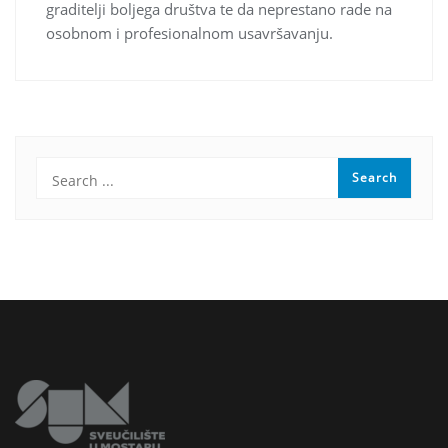
graditelji boljega društva te da neprestano rade na
osobnom i profesionalnom usavršavanju.