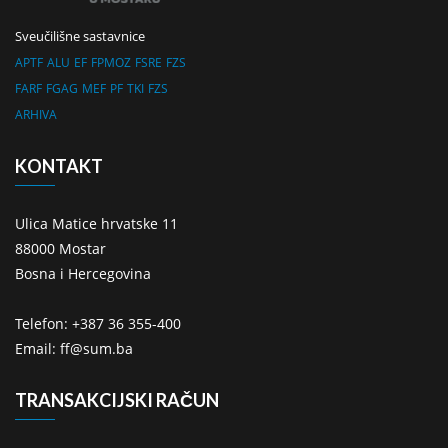
Sveučilišne sastavnice
APTF
ALU
EF
FPMOZ
FSRE
FZS
FARF
FGAG
MEF
PF
TKI
FZS
ARHIVA
KONTAKT
Ulica Matice hrvatske 11
88000 Mostar
Bosna i Hercegovina
Telefon: +387 36 355-400
Email: ff@sum.ba
TRANSAKCIJSKI RAČUN