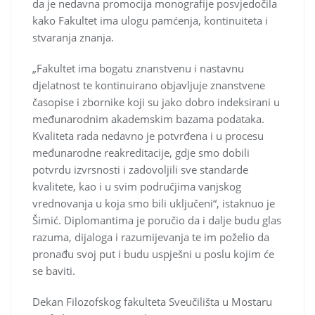
da je nedavna promocija monografije posvjedočila
kako Fakultet ima ulogu pamćenja, kontinuiteta i
stvaranja znanja.
„Fakultet ima bogatu znanstvenu i nastavnu
djelatnost te kontinuirano objavljuje znanstvene
časopise i zbornike koji su jako dobro indeksirani u
međunarodnim akademskim bazama podataka.
Kvaliteta rada nedavno je potvrđena i u procesu
međunarodne reakreditacije, gdje smo dobili
potvrdu izvrsnosti i zadovoljili sve standarde
kvalitete, kao i u svim područjima vanjskog
vrednovanja u koja smo bili uključeni“, istaknuo je
Šimić. Diplomantima je poručio da i dalje budu glas
razuma, dijaloga i razumijevanja te im poželio da
pronađu svoj put i budu uspješni u poslu kojim će
se baviti.
Dekan Filozofskog fakulteta Sveučilišta u Mostaru