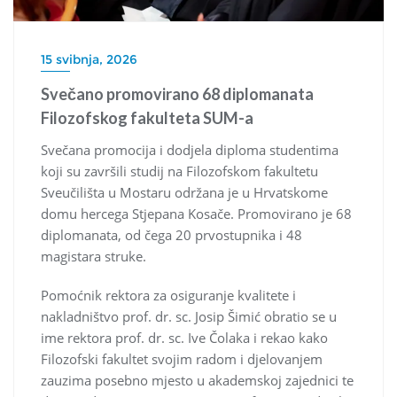
15 svibnja, 2026
Svečano promovirano 68 diplomanata
Filozofskog fakulteta SUM-a
Svečana promocija i dodjela diploma studentima
koji su završili studij na Filozofskom fakultetu
Sveučilišta u Mostaru održana je u Hrvatskome
domu hercega Stjepana Kosače. Promovirano je 68
diplomanata, od čega 20 prvostupnika i 48
magistara struke.
Pomoćnik rektora za osiguranje kvalitete i
nakladništvo prof. dr. sc. Josip Šimić obratio se u
ime rektora prof. dr. sc. Ive Čolaka i rekao kako
Filozofski fakultet svojim radom i djelovanjem
zauzima posebno mjesto u akademskoj zajednici te