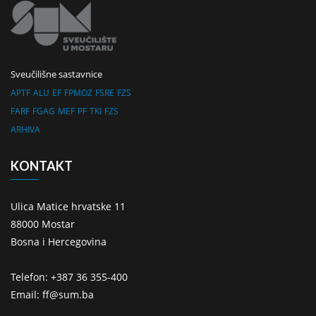
Sveučilišne sastavnice
APTF
ALU
EF
FPMOZ
FSRE
FZS
FARF
FGAG
MEF
PF
TKI
FZS
ARHIVA
KONTAKT
Ulica Matice hrvatske 11
88000 Mostar
Bosna i Hercegovina
Telefon: +387 36 355-400
Email: ff@sum.ba