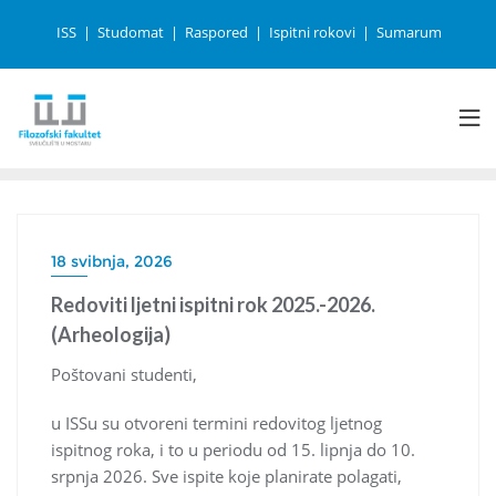
ISS
Studomat
Raspored
Ispitni rokovi
Sumarum
18 svibnja, 2026
Redoviti ljetni ispitni rok 2025.-2026.
(Arheologija)
Poštovani studenti,
u ISSu su otvoreni termini redovitog ljetnog
ispitnog roka, i to u periodu od 15. lipnja do 10.
srpnja 2026. Sve ispite koje planirate polagati,