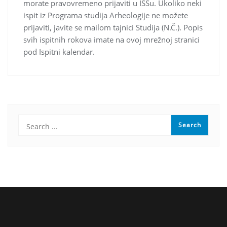
morate pravovremeno prijaviti u ISSu. Ukoliko neki
ispit iz Programa studija Arheologije ne možete
prijaviti, javite se mailom tajnici Studija (N.Č.). Popis
svih ispitnih rokova imate na ovoj mrežnoj stranici
pod Ispitni kalendar.