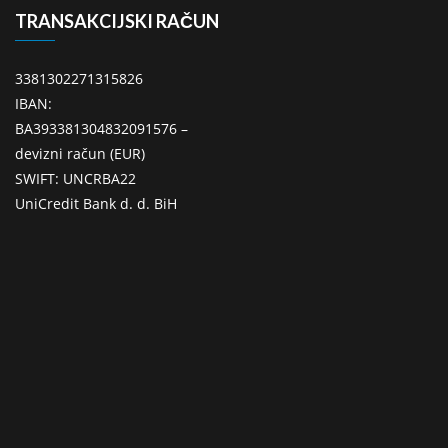
TRANSAKCIJSKI RAČUN
3381302271315826
IBAN:
BA393381304832091576 –
devizni račun (EUR)
SWIFT: UNCRBA22
UniCredit Bank d. d. BiH