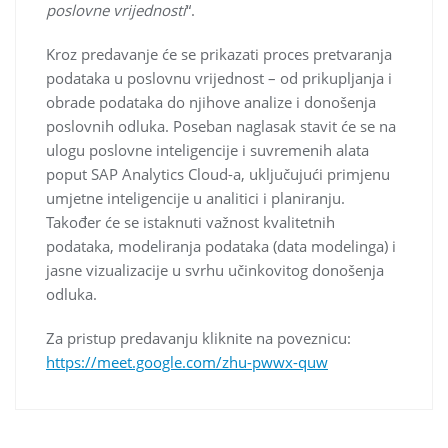
poslovne vrijednosti
“.
Kroz predavanje će se prikazati proces pretvaranja
podataka u poslovnu vrijednost – od prikupljanja i
obrade podataka do njihove analize i donošenja
poslovnih odluka. Poseban naglasak stavit će se na
ulogu poslovne inteligencije i suvremenih alata
poput SAP Analytics Cloud-a, uključujući primjenu
umjetne inteligencije u analitici i planiranju.
Također će se istaknuti važnost kvalitetnih
podataka, modeliranja podataka (data modelinga) i
jasne vizualizacije u svrhu učinkovitog donošenja
odluka.
Za pristup predavanju kliknite na poveznicu:
https://meet.google.com/zhu-pwwx-quw