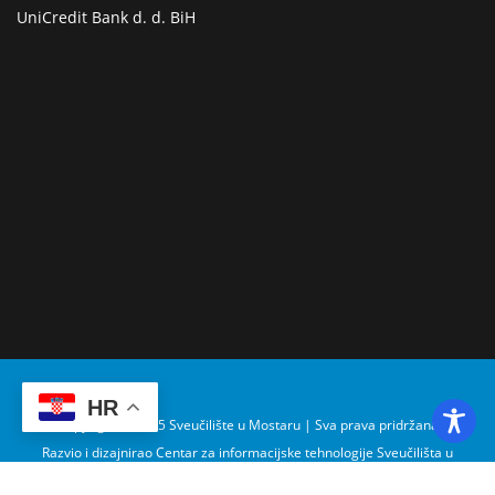
UniCredit Bank d. d. BiH
HR
Copyright © 2025 Sveučilište u Mostaru | Sva prava pridržana
Razvio i dizajnirao Centar za informacijske tehnologije Sveučilišta u
Mostaru – SUMIT