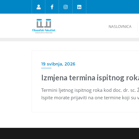
NASLOVNICA
19 svibnja, 2026
Izmjena termina ispitnog roka 
Termini ljetnog ispitnog roka kod doc. dr. sc. Ž
Ispite morate prijaviti na one termine koji su 